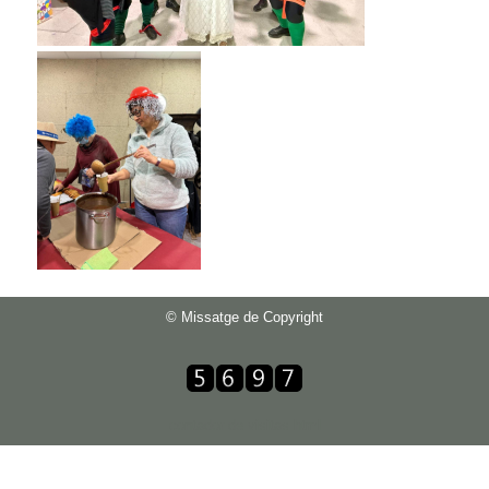
© Missatge de Copyright
contador de visitas html