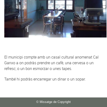
El municipi compte amb un casal cultural anomenat Cal
Ganxo a on podràs prendre un cafè, una cervesa o un
refresc; o un bon esmorzar o unes tapes.
També hi podràs encarregar un dinar o un sopar.
© Missatge de Copyright