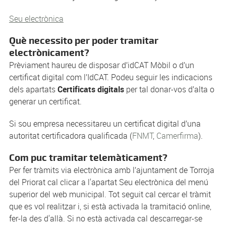
Seu electrònica
Què necessito per poder tramitar
electrònicament?
Prèviament haureu de disposar d’idCAT Mòbil o d’un
certificat digital com l’IdCAT. Podeu seguir les indicacions
dels apartats
Certificats digitals
per tal donar-vos d’alta o
generar un certificat.
Si sou empresa necessitareu un certificat digital d’una
autoritat certificadora qualificada (
FNMT
,
Camerfirma
).
Com puc tramitar telemàticament?
Per fer tràmits via electrònica amb l’ajuntament de Torroja
del Priorat cal clicar a l'apartat Seu electrònica del menú
superior del web municipal. Tot seguit cal cercar el tràmit
que es vol realitzar i, si està activada la tramitació online,
fer-la des d'allà. Si no està activada cal descarregar-se