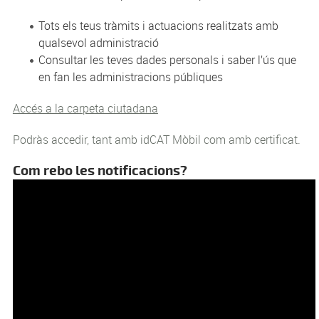
Tots els teus tràmits i actuacions realitzats amb
qualsevol administració
Consultar les teves dades personals i saber l’ús que
en fan les administracions públiques
Accés a la carpeta ciutadana
Podràs accedir, tant amb idCAT Mòbil com amb certificat.
Com rebo les notificacions?