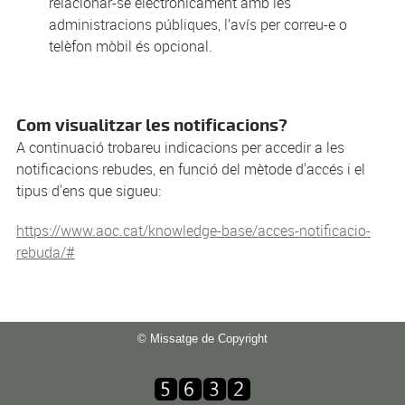
relacionar-se electrònicament amb les
administracions públiques, l’avís per correu-e o
telèfon mòbil és opcional.
Com visualitzar les notificacions?
A continuació trobareu indicacions per accedir a les
notificacions rebudes, en funció del mètode d'accés i el
tipus d'ens que sigueu:
https://www.aoc.cat/knowledge-base/acces-notificacio-
rebuda/#
© Missatge de Copyright