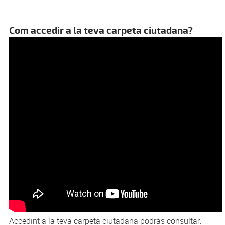
Com accedir a la teva carpeta ciutadana?
Accedint a la teva carpeta ciutadana podràs consultar: