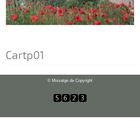
Cartp01
© Missatge de Copyright
contador de visitas html